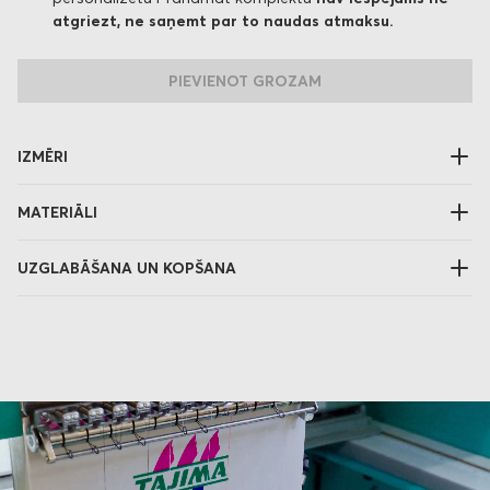
atgriezt, ne saņemt par to naudas atmaksu.
PIEVIENOT GROZAM
IZMĒRI
MATERIĀLI
UZGLABĀŠANA UN KOPŠANA