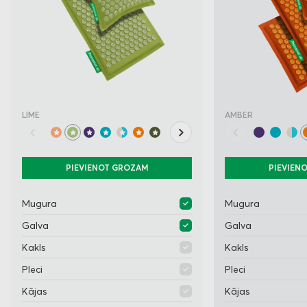
LIME
AMBER
PIEVIENOT GROZAM
PIEVIEN
Mugura
Mugura
Galva
Galva
Kakls
Kakls
Pleci
Pleci
Kājas
Kājas