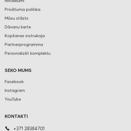
Noteikumi
Privātuma politika
Mūsu stāsts
Dāvanu karte
Kopšanas instrukcija
Partnerprogramma
Personalizēt komplektu
SEKO MUMS
Facebook
Instagram
YouTube
KONTAKTI
+371 28384701