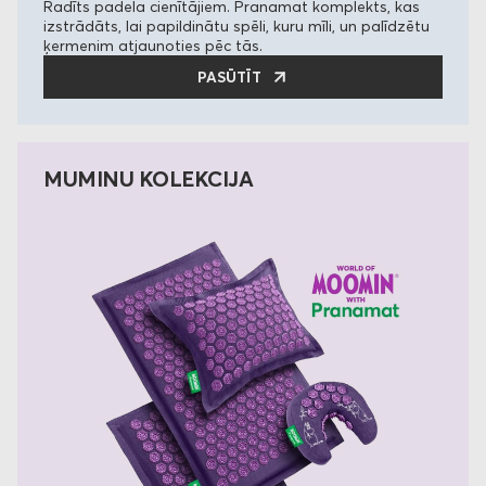
Radīts padela cienītājiem. Pranamat komplekts, kas
izstrādāts, lai papildinātu spēli, kuru mīli, un palīdzētu
ķermenim atjaunoties pēc tās.
PASŪTĪT
MUMINU KOLEKCIJA