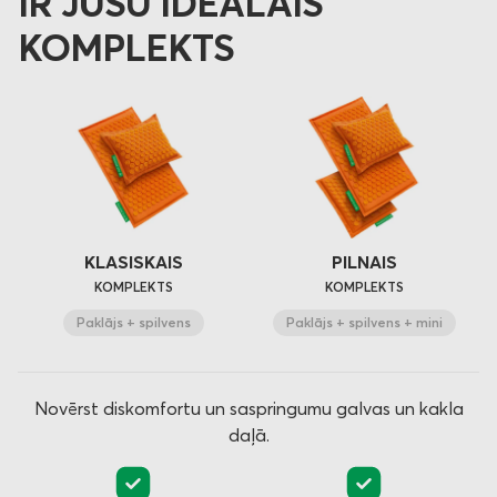
IR JŪSU IDEĀLAIS
KOMPLEKTS
KLASISKAIS
PILNAIS
KOMPLEKTS
KOMPLEKTS
Paklājs + spilvens
Paklājs + spilvens + mini
Novērst diskomfortu un saspringumu galvas un kakla
daļā.