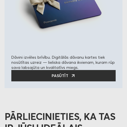
Dāvini izvēles brīvību. Digitālās dāvanu kartes tiek
nosūtītas uzreiz — lieliska dāvana ikvienam, kuram rūp
sava labsajūta un kvalitatīvs miegs.
PASŪTĪT
PĀRLIECINIETIES, KA TAS