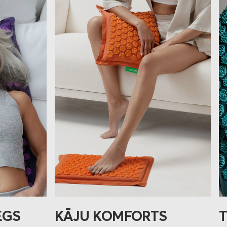
EGS
KĀJU KOMFORTS
T