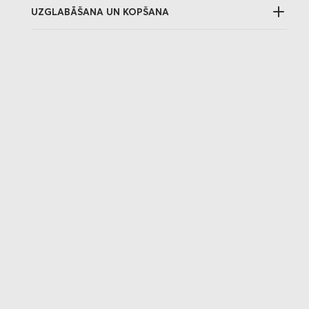
UZGLABĀŠANA UN KOPŠANA