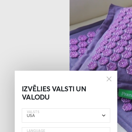
IZVĒLIES VALSTI UN
VALODU
VALSTS
LANGUAGE