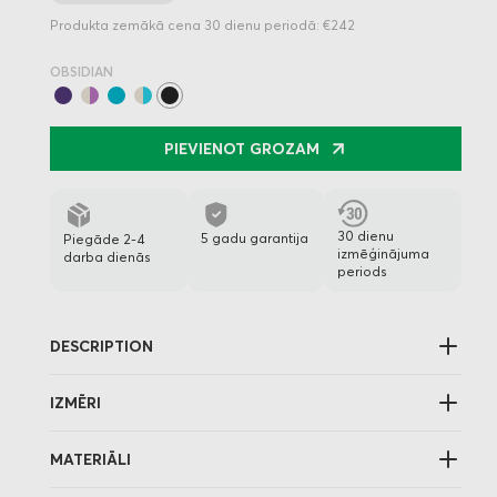
Produkta zemākā cena 30 dienu periodā: €242
OBSIDIAN
PIEVIENOT GROZAM
30 dienu
5 gadu garantija
Piegāde 2-4
izmēģinājuma
darba dienās
periods
DESCRIPTION
IZMĒRI
MATERIĀLI