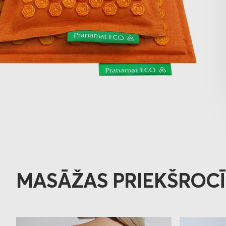
MASĀŽAS PRIEKŠROC