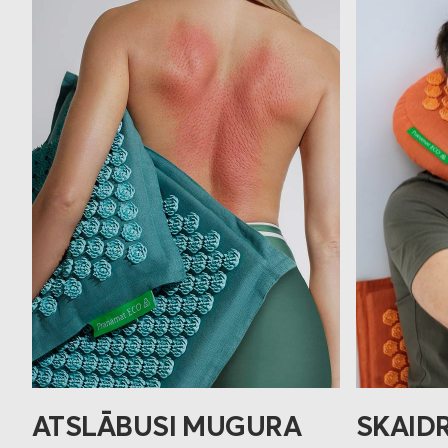
ATSLĀBUSI MUGURA
SKAID