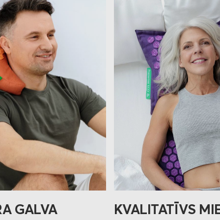
KVALITATĪVS MI
RA GALVA