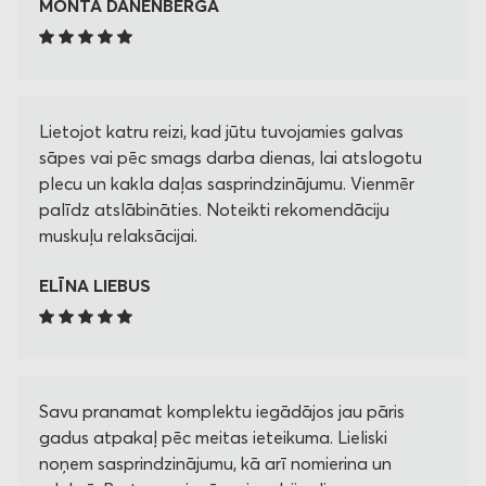
MONTA DANENBERGA
Lietojot katru reizi, kad jūtu tuvojamies galvas
sāpes vai pēc smags darba dienas, lai atslogotu
plecu un kakla daļas sasprindzinājumu. Vienmēr
palīdz atslābināties. Noteikti rekomendāciju
muskuļu relaksācijai.
ELĪNA LIEBUS
Savu pranamat komplektu iegādājos jau pāris
gadus atpakaļ pēc meitas ieteikuma. Lieliski
noņem sasprindzinājumu, kā arī nomierina un