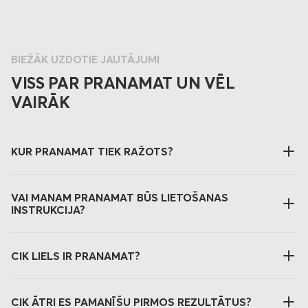
BIEŽĀK UZDOTIE JAUTĀJUMI
VISS PAR PRANAMAT UN VĒL
VAIRĀK
KUR PRANAMAT TIEK RAŽOTS?
VAI MANAM PRANAMAT BŪS LIETOŠANAS
INSTRUKCIJA?
CIK LIELS IR PRANAMAT?
CIK ĀTRI ES PAMANĪŠU PIRMOS REZULTĀTUS?