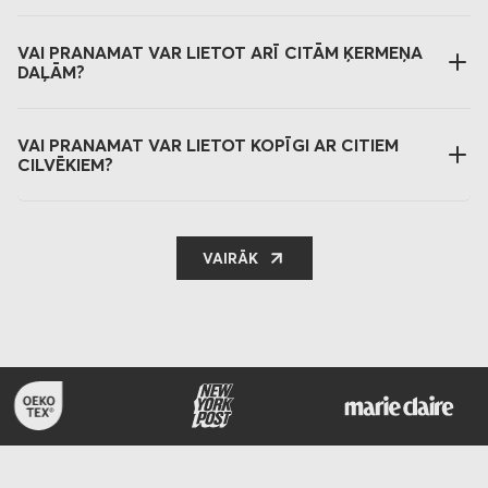
VAI PRANAMAT VAR LIETOT ARĪ CITĀM ĶERMEŅA
DAĻĀM?
VAI PRANAMAT VAR LIETOT KOPĪGI AR CITIEM
CILVĒKIEM?
VAIRĀK