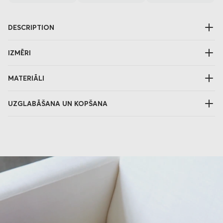
DESCRIPTION
IZMĒRI
MATERIĀLI
UZGLABĀŠANA UN KOPŠANA