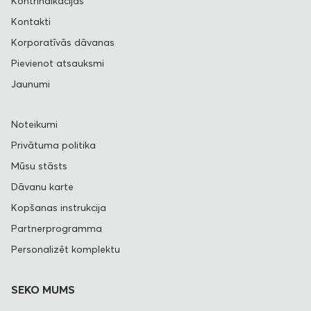
Kontrindikācijas
Kontakti
Korporatīvās dāvanas
Pievienot atsauksmi
Jaunumi
Noteikumi
Privātuma politika
Mūsu stāsts
Dāvanu karte
Kopšanas instrukcija
Partnerprogramma
Personalizēt komplektu
SEKO MUMS