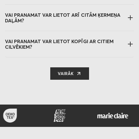
VAI PRANAMAT VAR LIETOT ARĪ CITĀM ĶERMEŅA
DAĻĀM?
VAI PRANAMAT VAR LIETOT KOPĪGI AR CITIEM
CILVĒKIEM?
VAIRĀK