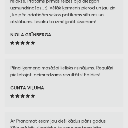
relaksē. Protams pirmās reizes bija diezgan
uzmundrinošas... :). Vēlāk ķermenis pierod un jau zin
, ka pēc adatiņām sekos patīkams siltums un
atslābums. Iesaku to izmēģināt ikvienam!
NIOLA GRĪNBERGA
Pilnai ķermeņa masāžai lielisks risinājums. Regulāri
pielietojot, acīmredzams rezultāts! Paldies!
GUNTA VIĻUMA
Ar Pranamat esam jau cieši kādus pāris gadus.
Sākumā biju skeptiska, jo cena protams bija