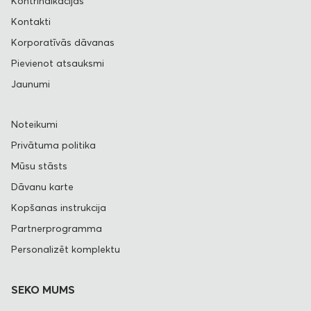
Kontrindikācijas
Kontakti
Korporatīvās dāvanas
Pievienot atsauksmi
Jaunumi
Noteikumi
Privātuma politika
Mūsu stāsts
Dāvanu karte
Kopšanas instrukcija
Partnerprogramma
Personalizēt komplektu
SEKO MUMS