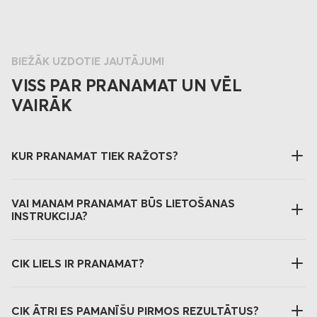
BIEŽĀK UZDOTIE JAUTĀJUMI
VISS PAR PRANAMAT UN VĒL
VAIRĀK
KUR PRANAMAT TIEK RAŽOTS?
VAI MANAM PRANAMAT BŪS LIETOŠANAS
INSTRUKCIJA?
CIK LIELS IR PRANAMAT?
CIK ĀTRI ES PAMANĪŠU PIRMOS REZULTĀTUS?