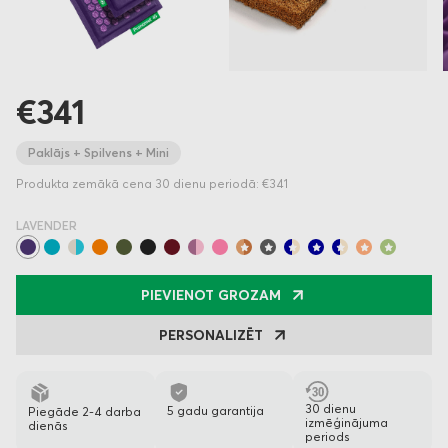
€341
Paklājs + Spilvens + Mini
Produkta zemākā cena 30 dienu periodā: €341
LAVENDER
PIEVIENOT GROZAM
PERSONALIZĒT
30 dienu
5 gadu garantija
Piegāde 2-4 darba
izmēģinājuma
dienās
periods