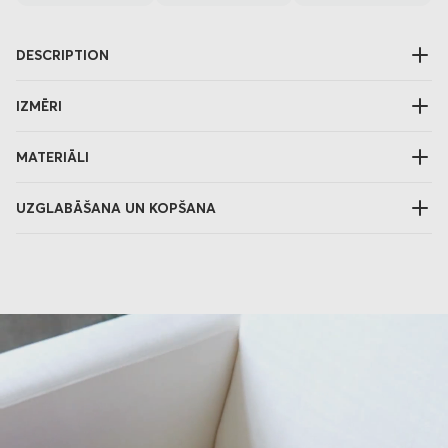
DESCRIPTION
IZMĒRI
MATERIĀLI
UZGLABĀŠANA UN KOPŠANA