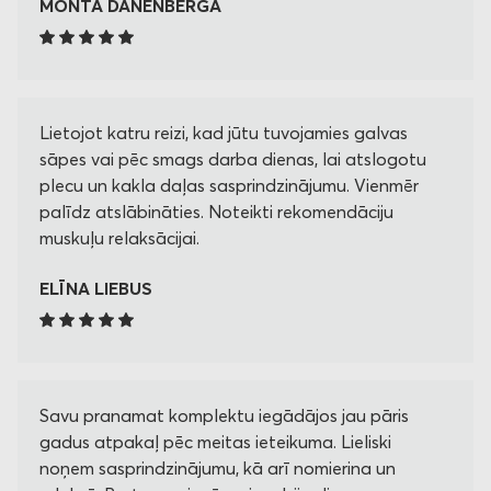
MONTA DANENBERGA
Lietojot katru reizi, kad jūtu tuvojamies galvas
sāpes vai pēc smags darba dienas, lai atslogotu
plecu un kakla daļas sasprindzinājumu. Vienmēr
palīdz atslābināties. Noteikti rekomendāciju
muskuļu relaksācijai.
ELĪNA LIEBUS
Savu pranamat komplektu iegādājos jau pāris
gadus atpakaļ pēc meitas ieteikuma. Lieliski
noņem sasprindzinājumu, kā arī nomierina un